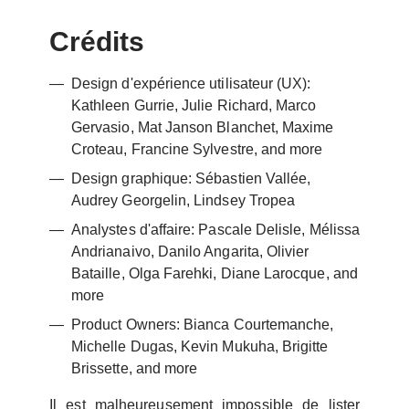
Crédits
Design d'expérience utilisateur (UX):
Kathleen Gurrie, Julie Richard, Marco
Gervasio, Mat Janson Blanchet, Maxime
Croteau, Francine Sylvestre, and more
Design graphique: Sébastien Vallée,
Audrey Georgelin, Lindsey Tropea
Analystes d'affaire: Pascale Delisle, Mélissa
Andrianaivo, Danilo Angarita, Olivier
Bataille, Olga Farehki, Diane Larocque, and
more
Product Owners: Bianca Courtemanche,
Michelle Dugas, Kevin Mukuha, Brigitte
Brissette, and more
Il est malheureusement impossible de lister