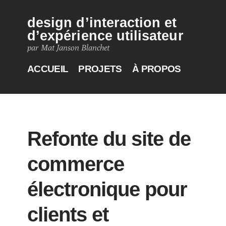
design d’interaction et
d’expérience utilisateur
par Mat Janson Blanchet
ACCUEIL
PROJETS
À PROPOS
Refonte du site de
commerce
électronique pour
clients et