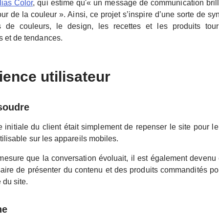
lias Color
, qui estime qu'« un message de communication brilla
our de la couleur ». Ainsi, ce projet s’inspire d’une sorte de s
s de couleurs, le design, les recettes et les produits tou
 et de tendances.
ence utilisateur
ésoudre
initiale du client était simplement de repenser le site pour le
utilisable sur les appareils mobiles.
 mesure que la conversation évoluait, il est également devenu é
saire de présenter du contenu et des produits commandités po
é du site.
he