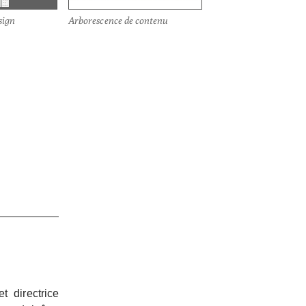
sign
Arborescence de contenu
t directrice