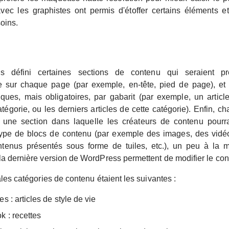
ec les graphistes ont permis d'étoffer certains éléments et 
oins.
 défini certaines sections de contenu qui seraient p
sur chaque page (par exemple, en-tête, pied de page), et 
iques, mais obligatoires, par gabarit (par exemple, un articl
égorie, ou les derniers articles de cette catégorie). Enfin, c
t une section dans laquelle les créateurs de contenu pourra
type de blocs de contenu (par exemple des images, des vidéo
ntenus présentés sous forme de tuiles, etc.), un peu à la 
a dernière version de WordPress permettent de modifier le con
les catégories de contenu étaient les suivantes :
s : articles de style de vie
 : recettes