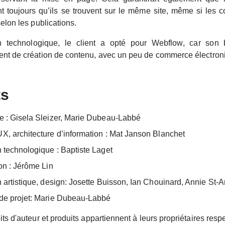
 toujours qu’ils se trouvent sur le même site, même si les c
selon les publications.
n technologique, le client a opté pour Webflow, car son b
ent de création de contenu, avec un peu de commerce électron
ts
e : Gisela Sleizer, Marie Dubeau-Labbé
X, architecture d’information : Mat Janson Blanchet
n technologique : Baptiste Laget
ion : Jérôme Lin
n artistique, design: Josette Buisson, Ian Chouinard, Annie St-A
de projet: Marie Dubeau-Labbé
its d'auteur et produits appartiennent à leurs propriétaires respe