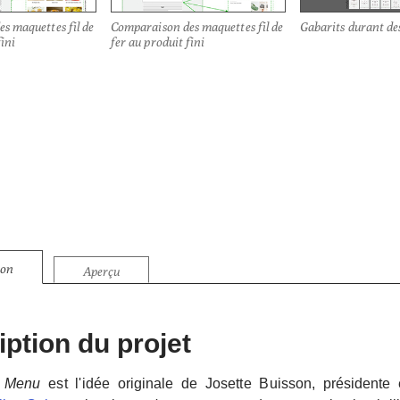
s maquettes fil de
Comparaison des maquettes fil de
Gabarits durant de
fini
fer au produit fini
ion
Aperçu
ption du projet
 Menu
est l'idée originale de Josette Buisson, présidente e