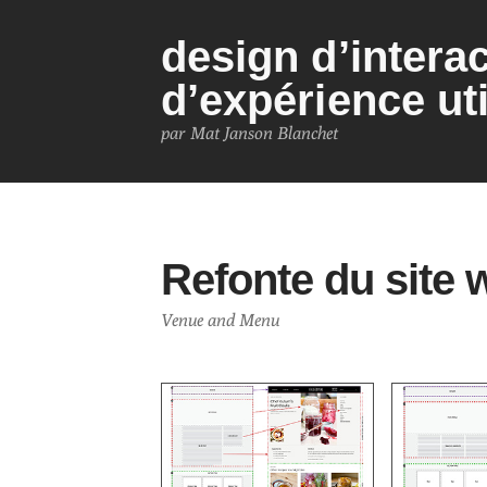
design d’interac
d’expérience uti
par Mat Janson Blanchet
Refonte du site 
Venue and Menu