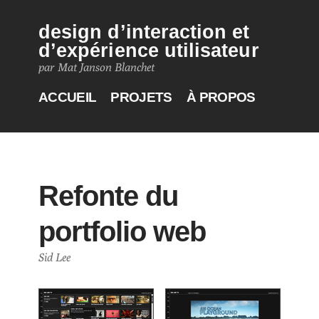
design d’interaction et
d’expérience utilisateur
par Mat Janson Blanchet
ACCUEIL
PROJETS
À PROPOS
Refonte du
portfolio web
Sid Lee