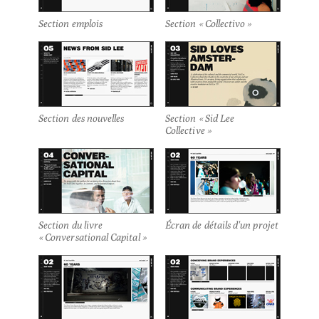
Section emplois
Section « Collectivo »
Section des nouvelles
Section « Sid Lee
Collective »
Section du livre
Écran de détails d'un projet
« Conversational Capital »