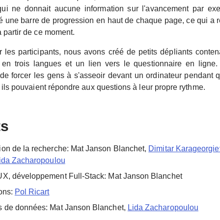
, qui ne donnait aucune information sur l'avancement par e
é une barre de progression en haut de chaque page, ce qui a ré
 partir de ce moment.
er les participants, nous avons créé de petits dépliants conte
en trois langues et un lien vers le questionnaire en ligne. 
de forcer les gens à s'asseoir devant un ordinateur pendant 
 ils pouvaient répondre aux questions à leur propre rythme.
ts
on de la recherche: Mat Janson Blanchet,
Dimitar Karageorgie
ida Zacharopoulou
X, développement Full-Stack: Mat Janson Blanchet
ons:
Pol Ricart
s de données: Mat Janson Blanchet,
Lida Zacharopoulou