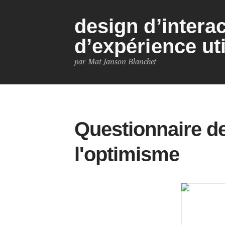
design d’interac
d’expérience uti
par Mat Janson Blanchet
Questionnaire de
l'optimisme