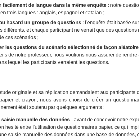
 facilement de langue dans la même enquête
: notre questio
en trois langues : anglais, espagnol et catalan ;
 au hasard un groupe de questions
: l'enquête était basée su
s différents, et chaque participant ne verrait que des questions 
de ces scénarios ;
r les questions du scénario sélectionné de façon aléatoire
eils de notre professeur, nous voulions nous assurer de rendre 
ans lequel les participants verraient les questions.
étude originale et sa réplication demandaient aux participants
 papier et crayon, nous avons choisi de créer un questionnai
nnement était soutenu par quelques arguments :
la saisie manuelle des données
: avant de concevoir notre exp
 hesité entre l'utilisation de questionnaires papier, ce qui impl
une saisie manuelle des données dans une base de données, 