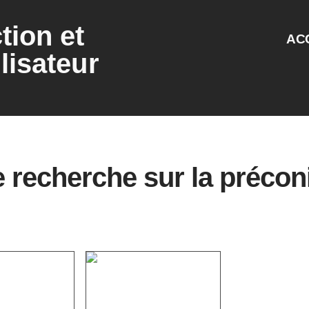
tion et
AC
lisateur
 recherche sur la précon