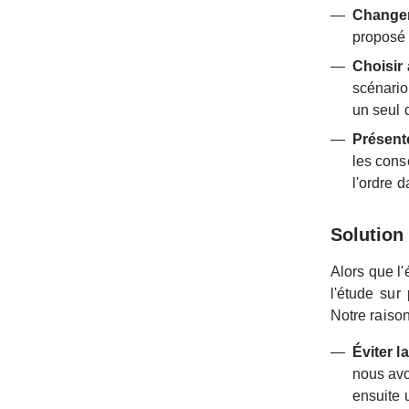
Changer
proposé 
Choisir
scénario
un seul 
Présente
les cons
l'ordre d
Solution
Alors que l'
l'étude sur
Notre raiso
Éviter 
nous avon
ensuite 