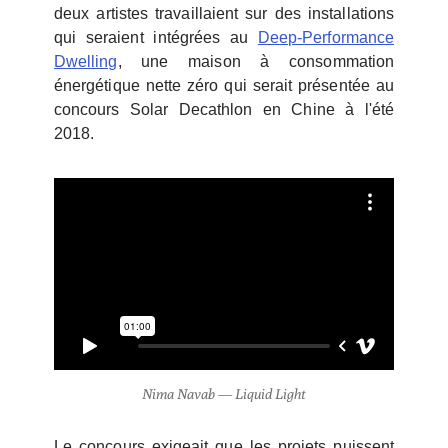
deux artistes travaillaient sur des installations
qui seraient intégrées au
Deep-Performance
Dwelling
, une maison à consommation
énergétique nette zéro qui serait présentée au
concours Solar Decathlon en Chine à l'été
2018.
Nima Navab — Liquid Light
Le concours exigeait que les projets puissent