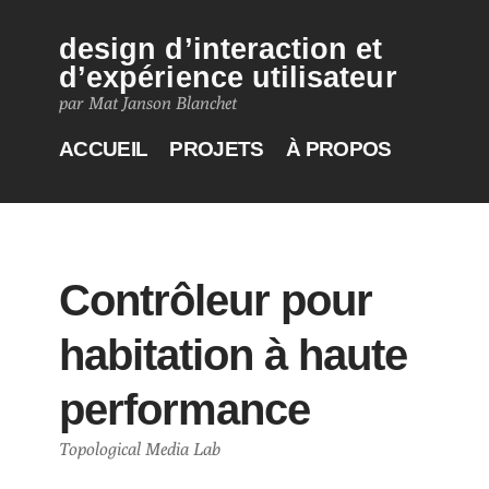
design d’interaction et
d’expérience utilisateur
par Mat Janson Blanchet
ACCUEIL
PROJETS
À PROPOS
Contrôleur pour
habitation à haute
performance
Topological Media Lab